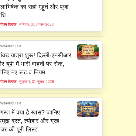
लाभिषेक का सही मुहूर्त और पूजा
िधि
ोजन दिनांक
: शनिवार, 01 अगस्त 2026
WS/HINDUISM
ांवड़ यात्रा शुरू! दिल्ली-एनसीआर
र यूपी में भारी वाहनों पर रोक,
ानिए नए रूट व नियम
ोजन दिनांक
: शुक्रवार, 31 जुलाई 2026
WS/HINDUISM
गस्त में क्या है खास? जानिए
्रमुख व्रत, त्योहार और ग्रह
ोचर की पूरी लिस्ट