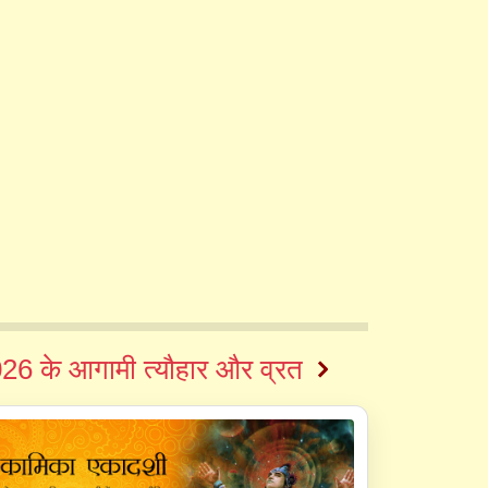
26 के आगामी त्यौहार और व्रत