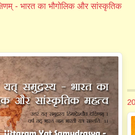
 दक्षिणम् - भारत का भौगोलिक और सांस्कृतिक
20