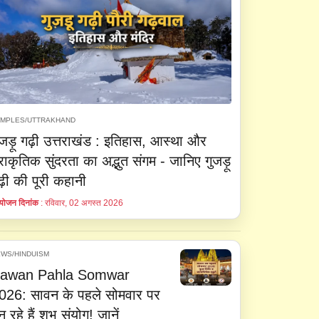
EMPLES/UTTRAKHAND
ुजड़ू गढ़ी उत्तराखंड : इतिहास, आस्था और
्राकृतिक सुंदरता का अद्भुत संगम - जानिए गुजड़ू
ढ़ी की पूरी कहानी
ोजन दिनांक
: रविवार, 02 अगस्त 2026
WS/HINDUISM
awan Pahla Somwar
026: सावन के पहले सोमवार पर
न रहे हैं शुभ संयोग! जानें