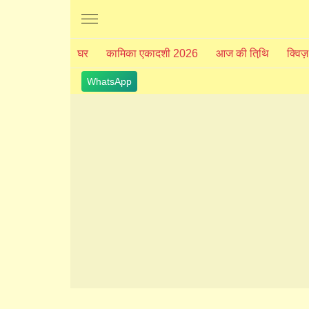
The Divine India
घर
कामिका एकादशी 2026
आज की तिथि़
क्विज़
WhatsApp