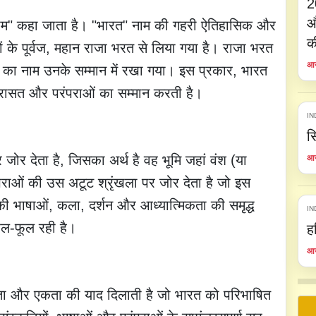
2
औ
ं नाम" कहा जाता है। "भारत" नाम की गहरी ऐतिहासिक और
क
वों के पूर्वज, महान राजा भरत से लिया गया है। राजा भरत
आय
 का नाम उनके सम्मान में रखा गया। इस प्रकार, भारत
िरासत और परंपराओं का सम्मान करती है।
IN
स
जोर देता है, जिसका अर्थ है वह भूमि जहां वंश (या
आय
पराओं की उस अटूट श्रृंखला पर जोर देता है जो इस
की भाषाओं, कला, दर्शन और आध्यात्मिकता की समृद्ध
IN
फल-फूल रही है।
ह
आय
ता और एकता की याद दिलाती है जो भारत को परिभाषित