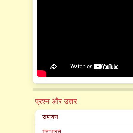
प्रश्न और उत्तर
रामायण
महाभारत