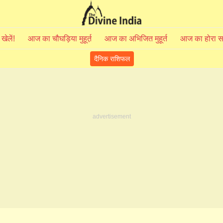
 खेलें!
आज का चौघड़िया मुहूर्त़
आज का अभिजित मुहूर्त
आज का होरा 
दैनिक राशिफल