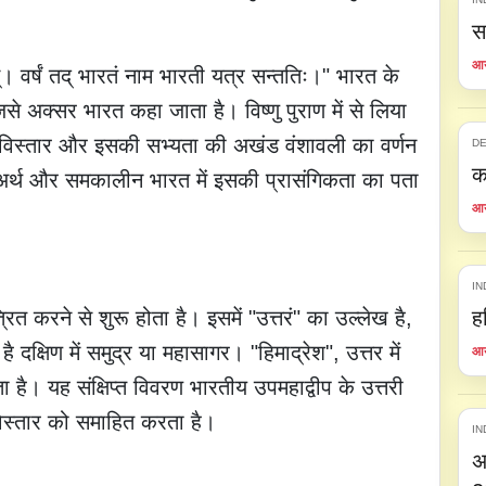
स
आय
िणम्। वर्षं तद् भारतं नाम भारती यत्र सन्ततिः।" भारत के
े अक्सर भारत कहा जाता है। विष्णु पुराण में से लिया
 विस्तार और इसकी सभ्यता की अखंड वंशावली का वर्णन
DE
क
अर्थ और समकालीन भारत में इसकी प्रासंगिकता का पता
आय
IN
 करने से शुरू होता है। इसमें "उत्तरं" का उल्लेख है,
ह
 दक्षिण में समुद्र या महासागर। "हिमाद्रेश", उत्तर में
आय
 है। यह संक्षिप्त विवरण भारतीय उपमहाद्वीप के उत्तरी
 विस्तार को समाहित करता है।
IN
अ