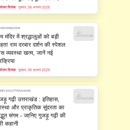
ोजन दिनांक
: गुरुवार, 06 अगस्त 2026
WS/HINDUISM
ाम मंदिर में श्रद्धालुओं को बड़ी
ाहत! राम दरबार दर्शन की स्पेशल
ास व्यवस्था खत्म, जानें नई
्रक्रिया
ोजन दिनांक
: गुरुवार, 06 अगस्त 2026
EMPLES/UTTRAKHAND
ुजड़ू गढ़ी उत्तराखंड : इतिहास,
स्था और प्राकृतिक सुंदरता का
द्भुत संगम - जानिए गुजड़ू गढ़ी की
ूरी कहानी