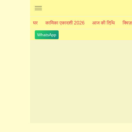
The Divine India
घर
कामिका एकादशी 2026
आज की तिथि़
क्विज़
WhatsApp