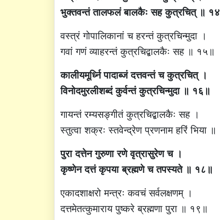
भुक्तवन्तं तालफलं बालकैः सह कुत्रचित् ॥ १
वस्त्रं गोपालिकानां च हरन्तं कुत्रचिन्मुदा ।
गवां गणं व्याहरन्तं कुत्रचिद्बालकैः सह ॥ १५॥
कालीयमूर्ध्नि पादाब्जं दत्तवन्तं च कुत्रचित् ।
विनोदमुरलीशब्दं कुर्वन्तं कुत्रचिन्मुदा ॥ १६॥
गायन्तं रम्यसङ्गीतं कुत्रचिद्बालकैः सह ।
स्तुत्वा शक्रः स्तवेन्द्रेण प्रणनाम हरिं भिया 
पुरा दत्तेन गुरुणा रणे वृत्रासुरेण च ।
कृष्णेन दत्तं कृपया ब्रह्मणे च तपस्यते ॥ १८॥
एकादशाक्षरो मन्त्रः कवचं सर्वलक्षणम् ।
दत्तमेतत्कुमाराय पुष्करे ब्रह्मणा पुरा ॥ १९॥