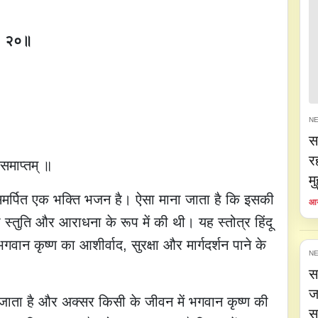
् ॥ २०॥
NE
स
र
ं समाप्तम् ॥
म
को समर्पित एक भक्ति भजन है। ऐसा माना जाता है कि इसकी
आय
 स्तुति और आराधना के रूप में की थी। यह स्तोत्र हिंदू
वान कृष्ण का आशीर्वाद, सुरक्षा और मार्गदर्शन पाने के
NE
स
ज
 जाता है और अक्सर किसी के जीवन में भगवान कृष्ण की
स