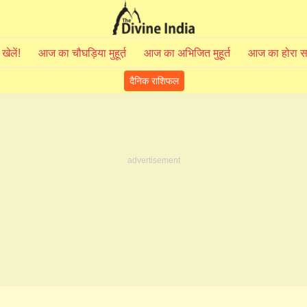
 खेलें!
आज का चौघड़िया मुहूर्त़
आज का अभिजित मुहूर्त
आज का होरा 
दैनिक राशिफल